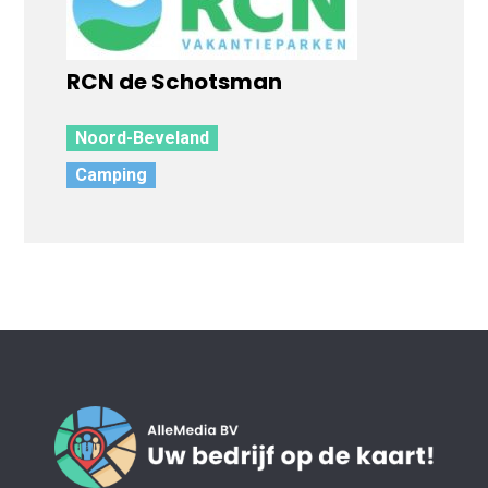
RCN de Schotsman
Noord-Beveland
Camping