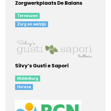
Zorgwerkplaats De Balans
Terneuzen
Zorg en welzijn
Silvy’s Gusti e Sapori
Middelburg
Horeca