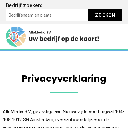
Bedrijf zoeken:
ZOEKEN
Privacyverklaring
AlleMedia B.V., gevestigd aan Nieuwezijds Voorburgwal 104-
108 1012 SG Amsterdam, is verantwoordelijk voor de
verwerking van persoonsgegevens zoals weergegeven in