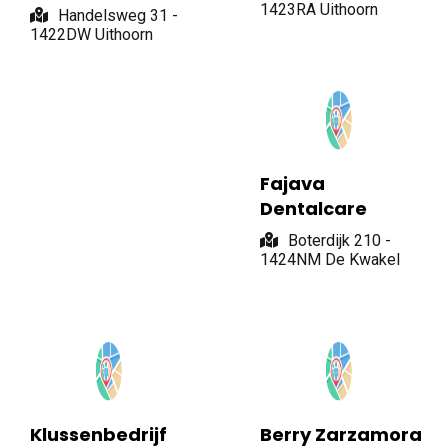
1423RA Uithoorn
Handelsweg 31 -
1422DW Uithoorn
Fajava
Dentalcare
Boterdijk 210 -
1424NM De Kwakel
Klussenbedrijf
Berry Zarzamora