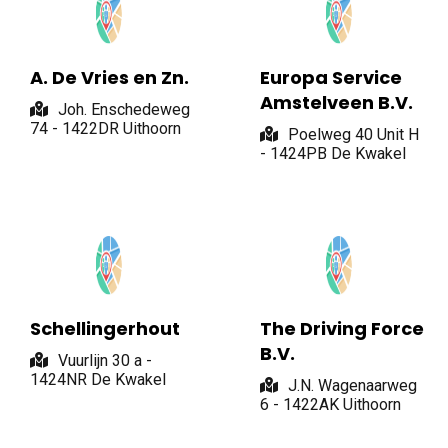
A. De Vries en Zn.
Europa Service
Amstelveen B.V.
Joh. Enschedeweg
74 - 1422DR Uithoorn
Poelweg 40 Unit H
- 1424PB De Kwakel
Schellingerhout
The Driving Force
B.V.
Vuurlijn 30 a -
1424NR De Kwakel
J.N. Wagenaarweg
6 - 1422AK Uithoorn