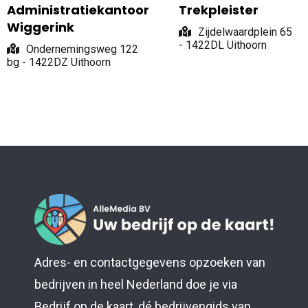
Administratiekantoor
Trekpleister
Wiggerink
Zijdelwaardplein 65
- 1422DL Uithoorn
Ondernemingsweg 122
bg - 1422DZ Uithoorn
Adres- en contactgegevens opzoeken van
bedrijven in heel Nederland doe je via
Bedrijf op de kaart, dé bedrijvengids van