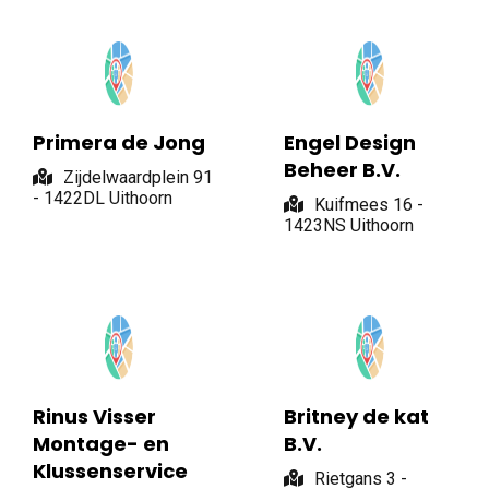
Primera de Jong
Engel Design
Beheer B.V.
Zijdelwaardplein 91
- 1422DL Uithoorn
Kuifmees 16 -
1423NS Uithoorn
Rinus Visser
Britney de kat
Montage- en
B.V.
Klussenservice
Rietgans 3 -