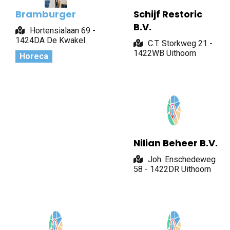
Bramburger
Schijf Restoric
B.V.
Hortensialaan 69 -
1424DA De Kwakel
C.T. Storkweg 21 -
1422WB Uithoorn
Horeca
Nilian Beheer B.V.
Joh. Enschedeweg
58 - 1422DR Uithoorn