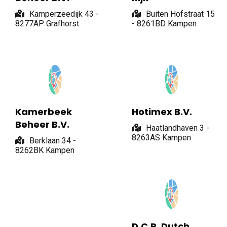
Kamperzeedijk 43 -
Buiten Hofstraat 15
8277AP Grafhorst
- 8261BD Kampen
Kamerbeek
Hotimex B.V.
Beheer B.V.
Haatlandhaven 3 -
8263AS Kampen
Berklaan 34 -
8262BK Kampen
D.C.P. Dutch