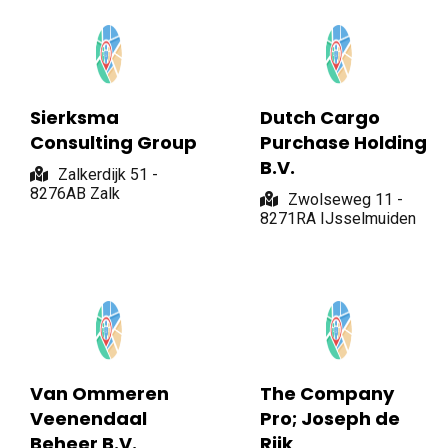
Sierksma
Dutch Cargo
Consulting Group
Purchase Holding
B.V.
Zalkerdijk 51 -
8276AB Zalk
Zwolseweg 11 -
8271RA IJsselmuiden
Van Ommeren
The Company
Veenendaal
Pro; Joseph de
Beheer B.V.
Rijk