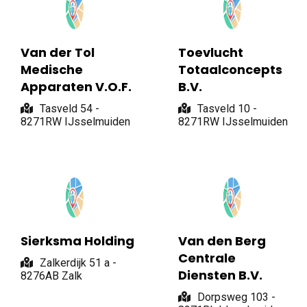
Van der Tol
Toevlucht
Medische
Totaalconcepts
Apparaten V.O.F.
B.V.
Tasveld 54 -
Tasveld 10 -
8271RW IJsselmuiden
8271RW IJsselmuiden
Sierksma Holding
Van den Berg
Centrale
Zalkerdijk 51 a -
Diensten B.V.
8276AB Zalk
Dorpsweg 103 -