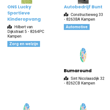
ONS Lucky
Autobedrijf Bunt
Sportieve
Constructieweg 33
Kinderopvang
- 8263BA Kampen
Hilbert van
Automotive
Dijkstraat 5 - 8264PC
Kampen
Zorg en welzijn
Bumaround
Sint Nicolaasdijk 32
- 8262CB Kampen