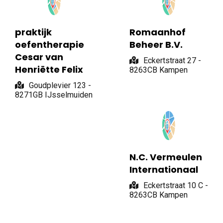
praktijk
Romaanhof
oefentherapie
Beheer B.V.
Cesar van
Eckertstraat 27 -
Henriëtte Felix
8263CB Kampen
Goudplevier 123 -
8271GB IJsselmuiden
N.C. Vermeulen
Internationaal
Eckertstraat 10 C -
8263CB Kampen