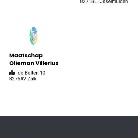
8271BL IJsselmuiden
Maatschap
Olieman Villerius
de Belten 10 -
8276AV Zalk