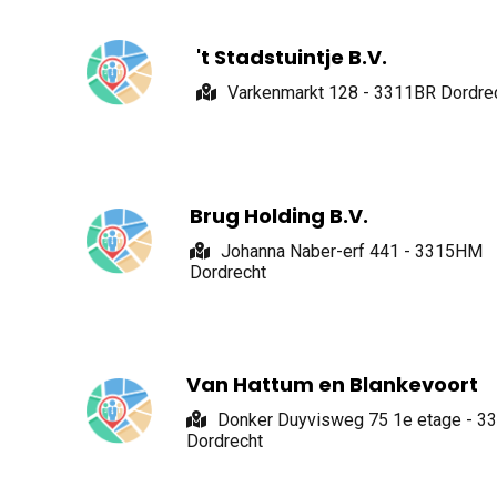
't Stadstuintje B.V.
Varkenmarkt 128 - 3311BR Dordre
Brug Holding B.V.
Johanna Naber-erf 441 - 3315HM
Dordrecht
Van Hattum en Blankevoort
Donker Duyvisweg 75 1e etage - 3
Dordrecht