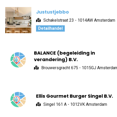
Justustjebbo
Schakelstraat 23 - 1014AW Amsterdam
Detailhandel
BALANCE (begeleiding in
verandering) B.V.
Brouwersgracht 675 - 1015GJ Amsterda
Ellis Gourmet Burger Singel B.V.
Singel 161 A - 1012VK Amsterdam