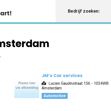
Bedrijf zoeken:
Amsterdam
JM’s Car services
Lucien Gaudinstraat 156 - 1034WB
Amsterdam
Automotive