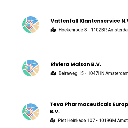
Vattenfall Klantenservice N.
Hoekenrode 8 - 1102BR Amsterd
Riviera Maison B.V.
Beiraweg 15 - 1047HN Amsterda
Teva Pharmaceuticals Euro
B.V.
Piet Heinkade 107 - 1019GM Ams