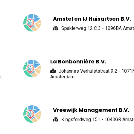
Amstel en IJ Huisartsen B.V.
Spaklerweg 12 C 3 - 1096BA Ams
La Bonbonnière B.V.
Johannes Verhulststraat 9 2 - 107
Amsterdam
m
Vreewijk Management B.V.
Kingsfordweg 151 - 1043GR Ams