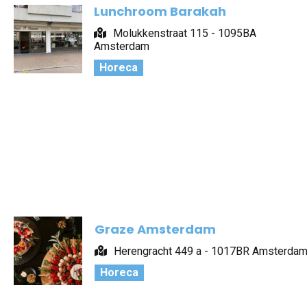
Lunchroom Barakah
Molukkenstraat 115 - 1095BA
Amsterdam
Horeca
Graze Amsterdam
Herengracht 449 a - 1017BR Amsterda
Horeca