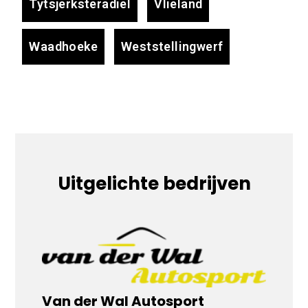
Tytsjerksteradiel
Vlieland
Waadhoeke
Weststellingwerf
Uitgelichte bedrijven
Van der Wal Autosport