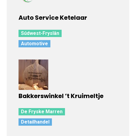
Auto Service Ketelaar
Súdwest-Fryslân
Automotive
Bakkerswinkel ’t Kruimeltje
De Fryske Marren
Detailhandel