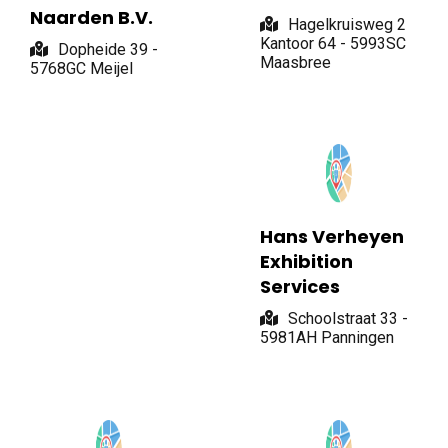
Naarden B.V.
Hagelkruisweg 2
Kantoor 64 - 5993SC
Dopheide 39 -
Maasbree
5768GC Meijel
Hans Verheyen
Exhibition
Services
Schoolstraat 33 -
5981AH Panningen