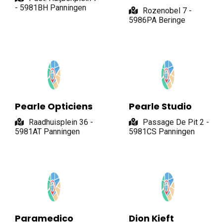
- 5981BH Panningen
Rozenobel 7 -
5986PA Beringe
Pearle Opticiens
Pearle Studio
Raadhuisplein 36 -
Passage De Pit 2 -
5981AT Panningen
5981CS Panningen
Paramedico
Dion Kieft