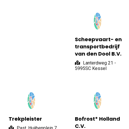
Scheepvaart- en
transportbedrijf
van den Dool B.V.
Lanterdweg 21 -
5995SC Kessel
Trekpleister
Bofrost* Holland
C.V.
Past. Huijbenplein 7