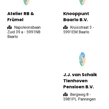
Atelier RB &
Knooppunt
Frümel
Baarlo B.V.
Napoleonsbaan
Kruisstraat 3 -
Zuid 39 a - 5991NB
5991EM Baarlo
Baarlo
J.J. van Schaik
Tienhoven
Pensioen B.V.
Bergweg 8 -
5981PL Panningen