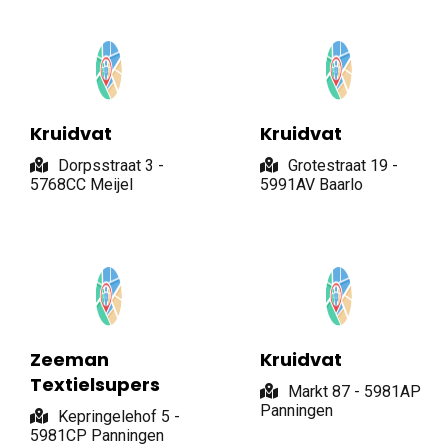
Kruidvat
Kruidvat
Dorpsstraat 3 -
Grotestraat 19 -
5768CC Meijel
5991AV Baarlo
Zeeman
Kruidvat
Textielsupers
Markt 87 - 5981AP
Panningen
Kepringelehof 5 -
5981CP Panningen