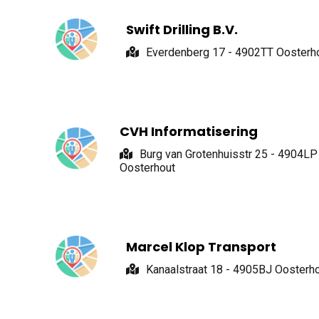
Swift Drilling B.V.
Everdenberg 17 - 4902TT Oosterh
CVH Informatisering
Burg van Grotenhuisstr 25 - 4904LP
Oosterhout
Marcel Klop Transport
Kanaalstraat 18 - 4905BJ Oosterh