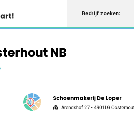
Bedrijf zoeken:
sterhout NB
Schoenmakerij De Loper
Arendshof 27 - 4901LG Oosterhou