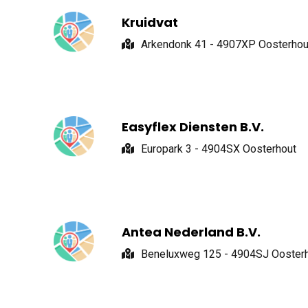
Kruidvat
Arkendonk 41 - 4907XP Oosterhou
Easyflex Diensten B.V.
Europark 3 - 4904SX Oosterhout
Antea Nederland B.V.
Beneluxweg 125 - 4904SJ Ooster