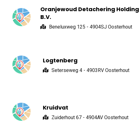
Oranjewoud Detachering Holding
B.V.
Beneluxweg 125 - 4904SJ Oosterhout
Logtenberg
Seterseweg 4 - 4903RV Oosterhout
Kruidvat
Zuiderhout 67 - 4904AV Oosterhout