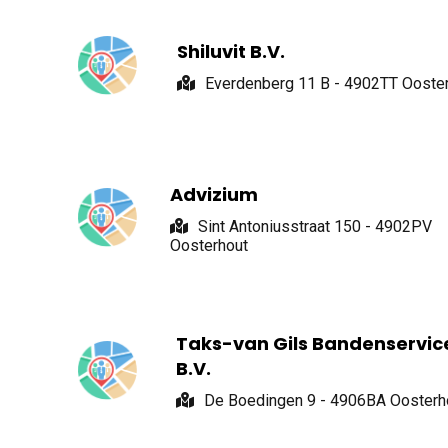
Shiluvit B.V.
Everdenberg 11 B - 4902TT Ooste
Advizium
Sint Antoniusstraat 150 - 4902PV
Oosterhout
Taks-van Gils Bandenservic
B.V.
De Boedingen 9 - 4906BA Oosterh