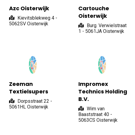
Azc Oisterwijk
Cartouche
Oisterwijk
Kievitsblekweg 4 -
5062SV Oisterwijk
Burg. Verwielstraat
1 - 5061JA Oisterwijk
Zeeman
Impromex
Textielsupers
Technics Holding
B.V.
Dorpsstraat 22 -
5061HL Oisterwijk
Wim van
Baaststraat 40 -
5063CS Oisterwijk