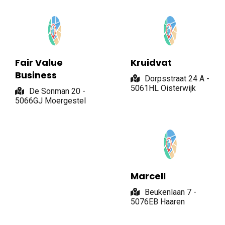
Fair Value
Kruidvat
Business
Dorpsstraat 24 A -
5061HL Oisterwijk
De Sonman 20 -
5066GJ Moergestel
Marcell
Beukenlaan 7 -
5076EB Haaren