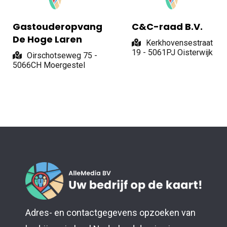
Gastouderopvang
C&C-raad B.V.
De Hoge Laren
Kerkhovensestraat
19 - 5061PJ Oisterwijk
Oirschotseweg 75 -
5066CH Moergestel
Adres- en contactgegevens opzoeken van