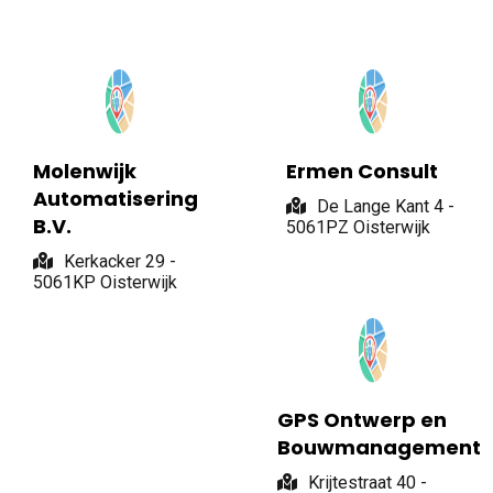
Molenwijk
Ermen Consult
Automatisering
De Lange Kant 4 -
B.V.
5061PZ Oisterwijk
Kerkacker 29 -
5061KP Oisterwijk
GPS Ontwerp en
Bouwmanagement
Krijtestraat 40 -