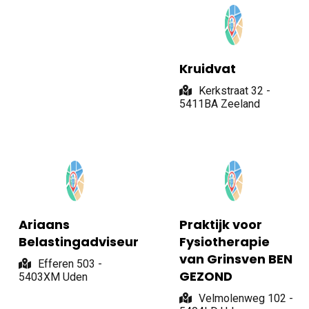
Kruidvat
Kerkstraat 32 -
5411BA Zeeland
Ariaans
Praktijk voor
Belastingadviseur
Fysiotherapie
van Grinsven BEN
Efferen 503 -
GEZOND
5403XM Uden
Velmolenweg 102 -