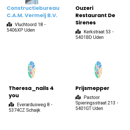
Constructiebureau
Ouzeri
C.A.M. Vermeij B.V.
Restaurant De
Sirenes
Vluchtoord 18 -
5406XP Uden
Kerkstraat 53 -
5401BD Uden
Theresa_nails 4
Prijsmepper
you
Pastoor
Spieringsstraat 213 -
Everardusweg 8 -
5401GT Uden
5374CZ Schaijk