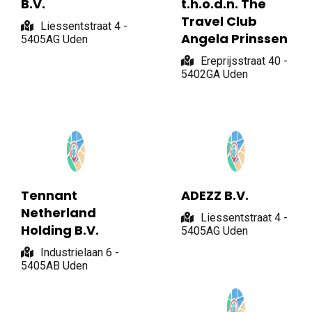
B.V.
t.h.o.d.n. The
Travel Club
Liessentstraat 4 -
Angela Prinssen
5405AG Uden
Ereprijsstraat 40 -
5402GA Uden
Tennant
ADEZZ B.V.
Netherland
Liessentstraat 4 -
Holding B.V.
5405AG Uden
Industrielaan 6 -
5405AB Uden