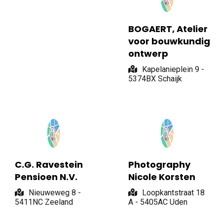
BOGAERT, Atelier
voor bouwkundig
ontwerp
Kapelanieplein 9 -
5374BX Schaijk
C.G. Ravestein
Photography
Pensioen N.V.
Nicole Korsten
Nieuweweg 8 -
Loopkantstraat 18
5411NC Zeeland
A - 5405AC Uden