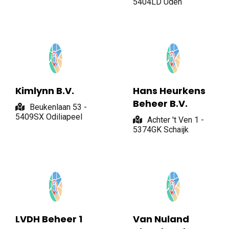
5404LD Uden
Kimlynn B.V.
Hans Heurkens
Beheer B.V.
Beukenlaan 53 -
5409SX Odiliapeel
Achter 't Ven 1 -
5374GK Schaijk
LVDH Beheer 1
Van Nuland