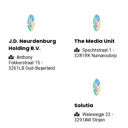
J.D. Neurdenburg
The Media Unit
Holding B.V.
Spechtstraat 1 -
3281RK Numansdorp
Anthony
Fokkerstraat 15 -
3261LB Oud-Beijerland
Solutia
Walewegje 22 -
3291AW Strijen