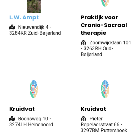
L.W. Ampt
Praktijk voor
Cranio-Sacraal
Nieuwendijk 4 -
therapie
3284KR Zuid-Beijerland
Zoomwijcklaan 101
- 3263RH Oud-
Beijerland
Kruidvat
Kruidvat
Boonsweg 10 -
Pieter
3274LH Heinenoord
Repelaerstraat 66 -
3297BM Puttershoek