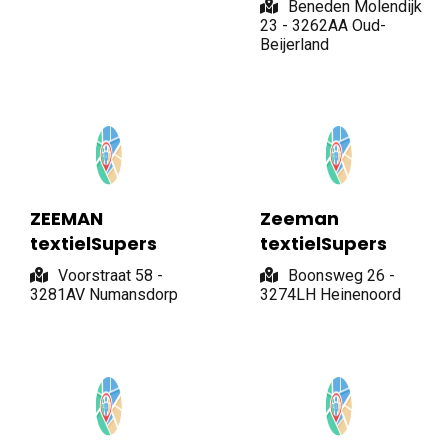
Beneden Molendijk
23 - 3262AA Oud-
Beijerland
ZEEMAN
Zeeman
textielSupers
textielSupers
Voorstraat 58 -
Boonsweg 26 -
3281AV Numansdorp
3274LH Heinenoord