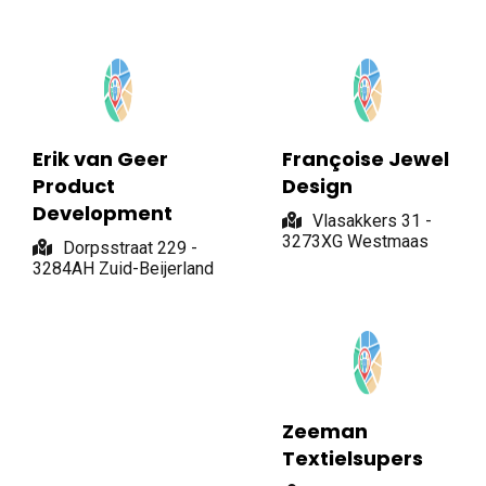
Erik van Geer
Françoise Jewel
Product
Design
Development
Vlasakkers 31 -
3273XG Westmaas
Dorpsstraat 229 -
3284AH Zuid-Beijerland
Zeeman
Textielsupers