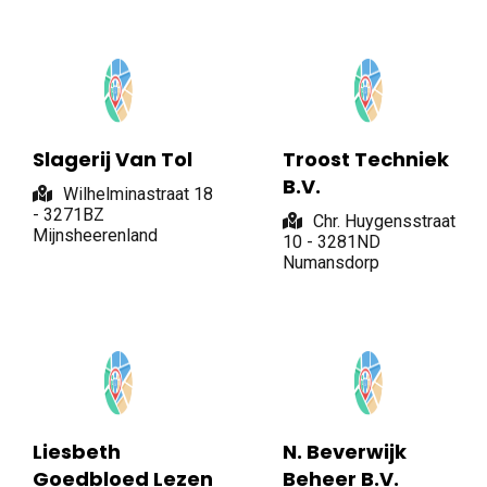
Slagerij Van Tol
Troost Techniek
B.V.
Wilhelminastraat 18
- 3271BZ
Chr. Huygensstraat
Mijnsheerenland
10 - 3281ND
Numansdorp
Liesbeth
N. Beverwijk
Goedbloed Lezen
Beheer B.V.