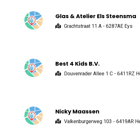
Glas & Atelier Els Steensma
Grachtstraat 11 A - 6287AE Eys
Best 4 Kids B.V.
Douvenrader Allee 1 C - 6411RZ H
Nicky Maassen
Valkenburgerweg 103 - 6419AR He