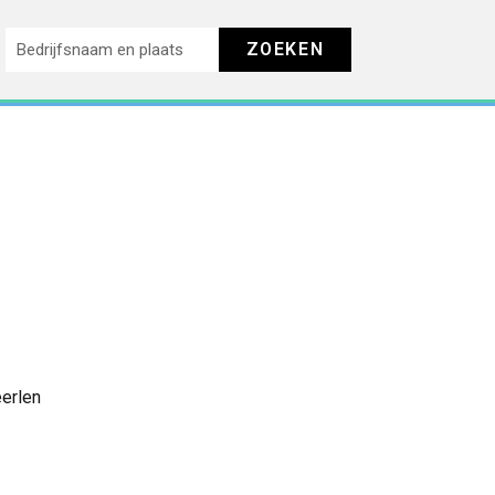
ZOEKEN
erlen