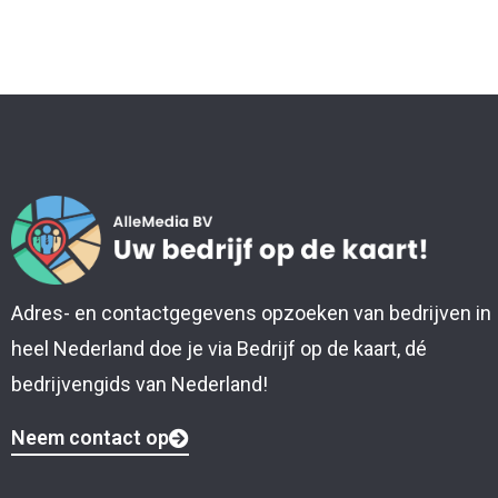
Adres- en contactgegevens opzoeken van bedrijven in
heel Nederland doe je via Bedrijf op de kaart, dé
bedrijvengids van Nederland!
Neem contact op