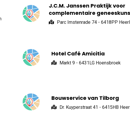
J.C.M. Janssen Praktijk voor
complementaire geneeskuns
n
Parc Imstenrade 74 - 6418PP Heer
Hotel Café Amicitia
Markt 9 - 6431LG Hoensbroek
Bouwservice van Tilborg
Dr. Kuyperstraat 41 - 6415HB Heer