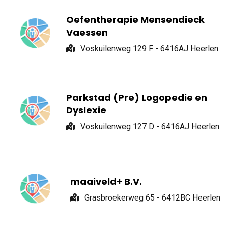
Oefentherapie Mensendieck
Vaessen
Voskuilenweg 129 F - 6416AJ Heerlen
Parkstad (Pre) Logopedie en
Dyslexie
Voskuilenweg 127 D - 6416AJ Heerlen
maaiveld+ B.V.
Grasbroekerweg 65 - 6412BC Heerlen