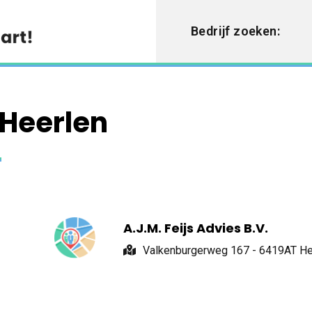
Bedrijf zoeken:
 Heerlen
A.J.M. Feijs Advies B.V.
Valkenburgerweg 167 - 6419AT He