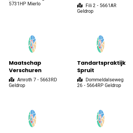
5731HP Mierlo
Fili 2 - 5661AR
Geldrop
Maatschap
Tandartspraktijk
Verschuren
Spruit
Amroth 7 - 5663RD
Dommeldalseweg
Geldrop
26 - 5664RP Geldrop