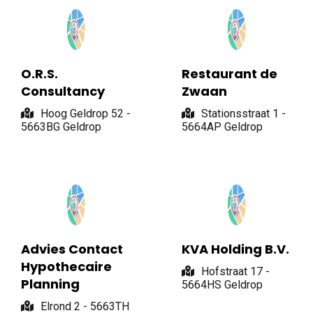
O.R.S.
Restaurant de
Consultancy
Zwaan
Hoog Geldrop 52 -
Stationsstraat 1 -
5663BG Geldrop
5664AP Geldrop
Advies Contact
KVA Holding B.V.
Hypothecaire
Hofstraat 17 -
Planning
5664HS Geldrop
Elrond 2 - 5663TH