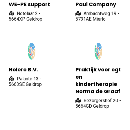
WE-PE support
Paul Company
Notelaar 2 -
Ambachtweg 19 -
5664XP Geldrop
5731AE Mierlo
Nolero B.V.
Praktijk voor cgt
en
Palantir 13 -
kindertherapie
5663SE Geldrop
Norma de Graaf
Bezorgershof 20 -
5664GD Geldrop