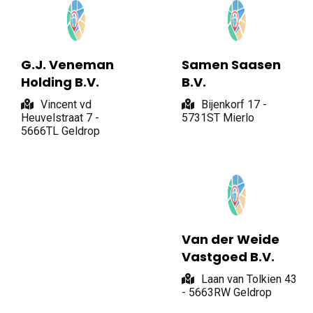
G.J. Veneman
Samen Saasen
Holding B.V.
B.V.
Vincent vd
Bijenkorf 17 -
Heuvelstraat 7 -
5731ST Mierlo
5666TL Geldrop
Van der Weide
Vastgoed B.V.
Laan van Tolkien 43
- 5663RW Geldrop