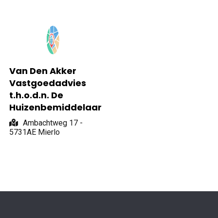
Van Den Akker
Vastgoedadvies
t.h.o.d.n. De
Huizenbemiddelaar
Ambachtweg 17 -
5731AE Mierlo