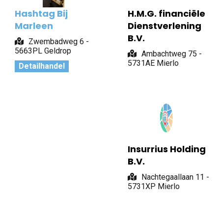
Hashtag Bij
H.M.G. financiële
Marleen
Dienstverlening
B.V.
Zwembadweg 6 -
5663PL Geldrop
Ambachtweg 75 -
5731AE Mierlo
Detailhandel
Insurrius Holding
B.V.
Nachtegaallaan 11 -
5731XP Mierlo