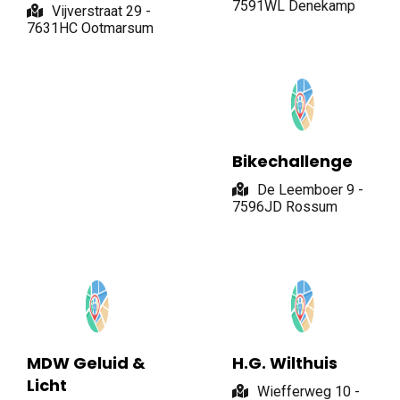
7591WL Denekamp
Vijverstraat 29 -
7631HC Ootmarsum
Bikechallenge
De Leemboer 9 -
7596JD Rossum
MDW Geluid &
H.G. Wilthuis
Licht
Wiefferweg 10 -