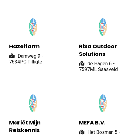
Hazelfarm
RiSa Outdoor
Solutions
Damweg 9 -
7634PC Tilligte
de Hagen 6 -
7597ML Saasveld
Mariët Mijn
MEFA B.V.
Reiskennis
Het Bosman 5 -