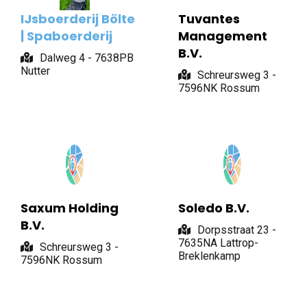
IJsboerderij Bölte
Tuvantes
| Spaboerderij
Management
B.V.
Dalweg 4 - 7638PB
Nutter
Schreursweg 3 -
7596NK Rossum
Saxum Holding
Soledo B.V.
B.V.
Dorpsstraat 23 -
7635NA Lattrop-
Schreursweg 3 -
Breklenkamp
7596NK Rossum