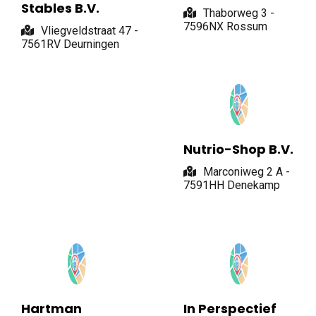
Stables B.V.
Thaborweg 3 -
7596NX Rossum
Vliegveldstraat 47 -
7561RV Deurningen
Nutrio-Shop B.V.
Marconiweg 2 A -
7591HH Denekamp
Hartman
In Perspectief