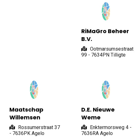
RiMaGro Beheer
B.V.
Ootmarsumsestraat
99 - 7634PN Tilligte
Maatschap
D.E. Nieuwe
Willemsen
Weme
Rossumerstraat 37
Enktermorsweg 4 -
- 7636PK Agelo
7636RA Agelo