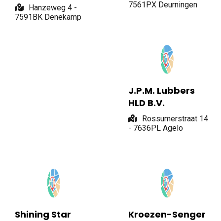
7561PX Deurningen
Hanzeweg 4 -
7591BK Denekamp
J.P.M. Lubbers
HLD B.V.
Rossumerstraat 14
- 7636PL Agelo
Shining Star
Kroezen-Senger