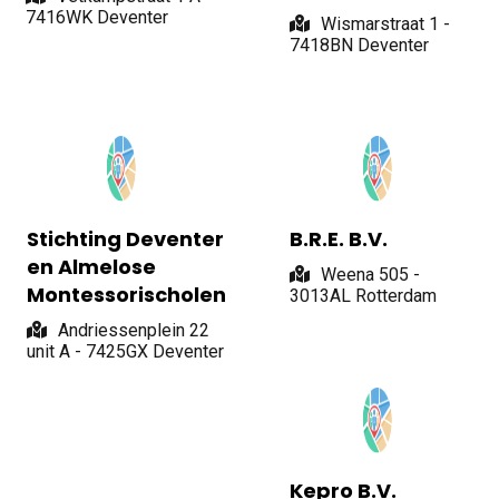
7416WK Deventer
Wismarstraat 1 -
7418BN Deventer
Stichting Deventer
B.R.E. B.V.
en Almelose
Weena 505 -
Montessorischolen
3013AL Rotterdam
Andriessenplein 22
unit A - 7425GX Deventer
Kepro B.V.