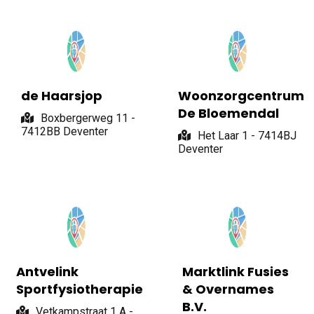
de Haarsjop
Woonzorgcentrum
De Bloemendal
Boxbergerweg 11 -
7412BB Deventer
Het Laar 1 - 7414BJ
Deventer
Antvelink
Marktlink Fusies
Sportfysiotherapie
& Overnames
B.V.
Vetkampstraat 1 A -