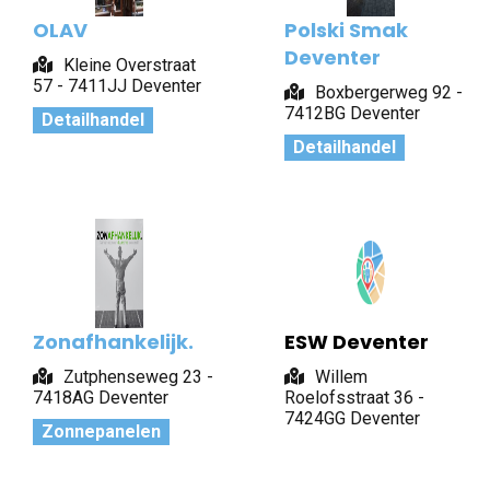
OLAV
Polski Smak
Deventer
Kleine Overstraat
57 - 7411JJ Deventer
Boxbergerweg 92 -
7412BG Deventer
Detailhandel
Detailhandel
Zonafhankelijk.
ESW Deventer
Zutphenseweg 23 -
Willem
7418AG Deventer
Roelofsstraat 36 -
7424GG Deventer
Zonnepanelen