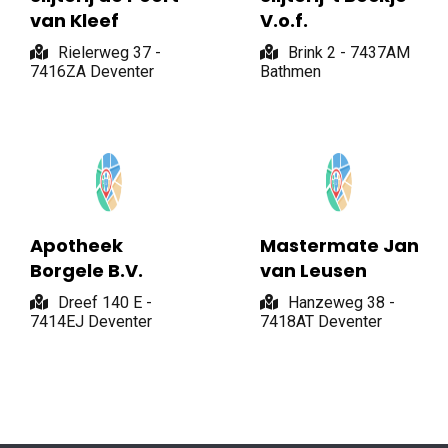
van Kleef
V.o.f.
Rielerweg 37 -
Brink 2 - 7437AM
7416ZA Deventer
Bathmen
Apotheek
Mastermate Jan
Borgele B.V.
van Leusen
Dreef 140 E -
Hanzeweg 38 -
7414EJ Deventer
7418AT Deventer