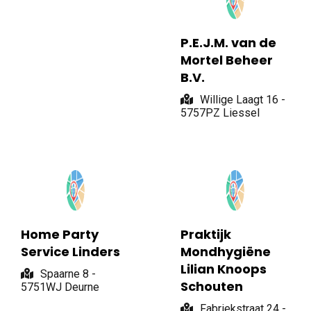
P.E.J.M. van de
Mortel Beheer
B.V.
Willige Laagt 16 -
5757PZ Liessel
Home Party
Praktijk
Service Linders
Mondhygiëne
Lilian Knoops
Spaarne 8 -
Schouten
5751WJ Deurne
Fabriekstraat 24 -