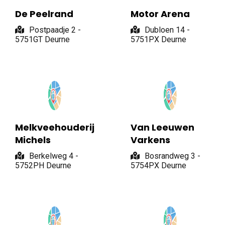
De Peelrand
Motor Arena
Postpaadje 2 -
Dubloen 14 -
5751GT Deurne
5751PX Deurne
Melkveehouderij
Van Leeuwen
Michels
Varkens
Berkelweg 4 -
Bosrandweg 3 -
5752PH Deurne
5754PX Deurne