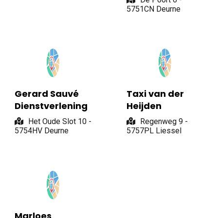
5751CN Deurne
Gerard Sauvé
Taxi van der
Dienstverlening
Heijden
Het Oude Slot 10 -
Regenweg 9 -
5754HV Deurne
5757PL Liessel
Marloes