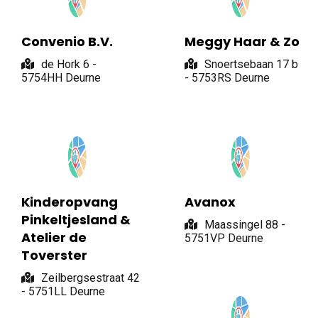
Convenio B.V.
Meggy Haar & Zo
de Hork 6 -
Snoertsebaan 17 b
5754HH Deurne
- 5753RS Deurne
Kinderopvang
Avanox
Pinkeltjesland &
Maassingel 88 -
Atelier de
5751VP Deurne
Toverster
Zeilbergsestraat 42
- 5751LL Deurne