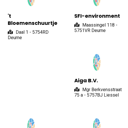
't
SFI-environment
Bloemenschuurtje
Maassingel 118 -
5751VR Deurne
Daal 1 - 5754RD
Deurne
Aiga B.V.
Mgr Berkvensstraat
75 a - 5757BJ Liessel