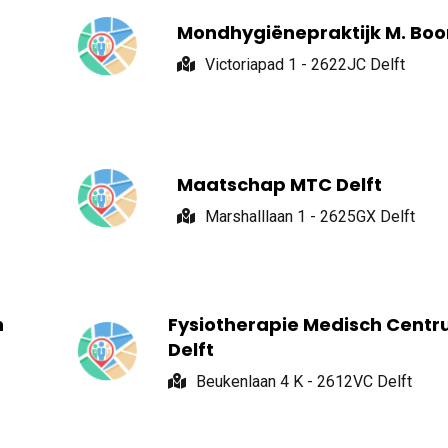
Mondhygiënepraktijk M. Bo
Victoriapad 1 - 2622JC Delft
Maatschap MTC Delft
Marshalllaan 1 - 2625GX Delft
n
Fysiotherapie Medisch Cent
Delft
Beukenlaan 4 K - 2612VC Delft