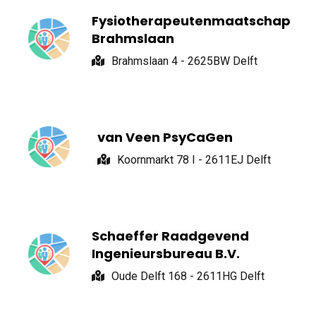
Fysiotherapeutenmaatschap
Brahmslaan
Brahmslaan 4 - 2625BW Delft
van Veen PsyCaGen
Koornmarkt 78 I - 2611EJ Delft
Schaeffer Raadgevend
Ingenieursbureau B.V.
Oude Delft 168 - 2611HG Delft