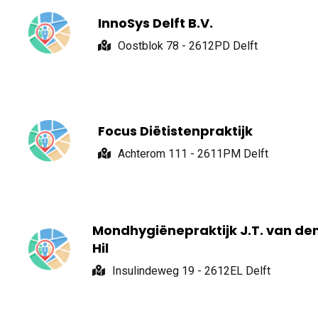
InnoSys Delft B.V.
Oostblok 78 - 2612PD Delft
Focus Diëtistenpraktijk
Achterom 111 - 2611PM Delft
Mondhygiënepraktijk J.T. van de
Hil
Insulindeweg 19 - 2612EL Delft