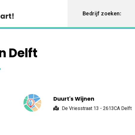
Bedrijf zoeken:
n Delft
Duurt's Wijnen
De Vriesstraat 13 - 2613CA Delft