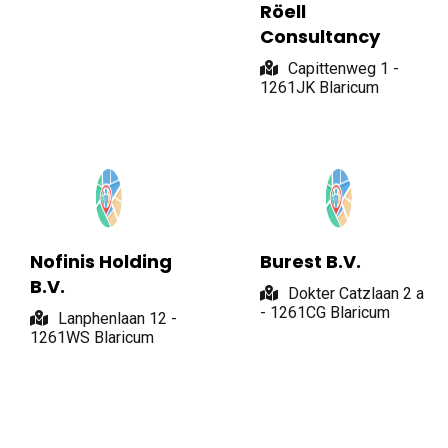
Röell
Consultancy
Capittenweg 1 -
1261JK Blaricum
Nofinis Holding
Burest B.V.
B.V.
Dokter Catzlaan 2 a
- 1261CG Blaricum
Lanphenlaan 12 -
1261WS Blaricum