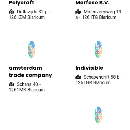
Polycraft
Morfose B.V.
Deltazijde 32 p -
Molenveenweg 19
1261ZM Blaricum
a - 1261TG Blaricum
amsterdam
Indivisible
trade company
Schapendrift 58 b -
1261HR Blaricum
Schans 40 -
1261MK Blaricum