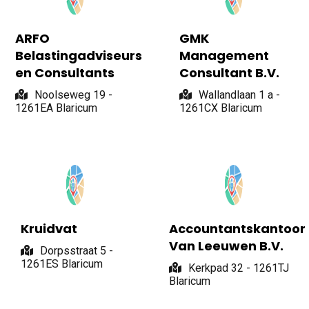
ARFO
GMK
Belastingadviseurs
Management
en Consultants
Consultant B.V.
Noolseweg 19 -
Wallandlaan 1 a -
1261EA Blaricum
1261CX Blaricum
Kruidvat
Accountantskantoor
Van Leeuwen B.V.
Dorpsstraat 5 -
1261ES Blaricum
Kerkpad 32 - 1261TJ
Blaricum