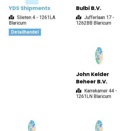
YDS Shipments
Bulbi B.V.
Slieten 4 - 1261LA
Jufferlaan 17 -
Blaricum
1262BB Blaricum
Detailhandel
John Kelder
Beheer B.V.
Karrekamer 44 -
1261LN Blaricum