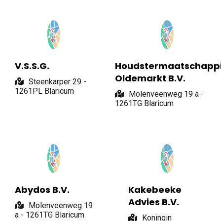
V.S.S.G.
Houdstermaatschappi
Oldemarkt B.V.
Steenkarper 29 -
1261PL Blaricum
Molenveenweg 19 a -
1261TG Blaricum
Abydos B.V.
Kakebeeke
Advies B.V.
Molenveenweg 19
a - 1261TG Blaricum
Koningin