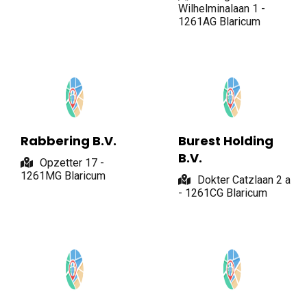
Wilhelminalaan 1 -
1261AG Blaricum
Rabbering B.V.
Burest Holding
B.V.
Opzetter 17 -
1261MG Blaricum
Dokter Catzlaan 2 a
- 1261CG Blaricum