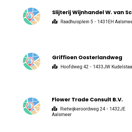
Slijterij Wijnhandel W. van S
Raadhuisplein 5 - 1431EH Aalsme
Griffioen Oosterlandweg
Hoofdweg 42 - 1433JW Kudelstaa
Flower Trade Consult B.V.
Rietwijkeroordweg 24 - 1432JE
Aalsmeer