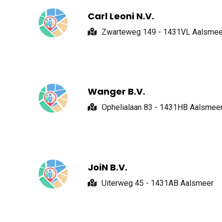
Carl Leoni N.V.
Zwarteweg 149 - 1431VL Aalsmee
Wanger B.V.
Ophelialaan 83 - 1431HB Aalsmee
JoiN B.V.
Uiterweg 45 - 1431AB Aalsmeer