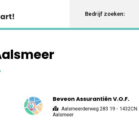
Bedrijf zoeken:
 Aalsmeer
Beveon Assurantiën V.O.F.
Aalsmeerderweg 283 19 - 1432CN
Aalsmeer