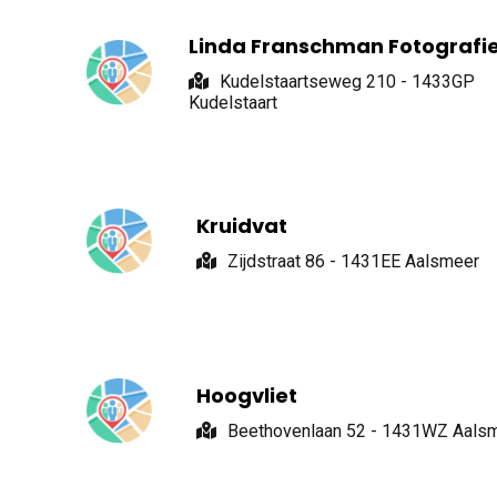
Linda Franschman Fotografi
Kudelstaartseweg 210 - 1433GP
Kudelstaart
Kruidvat
Zijdstraat 86 - 1431EE Aalsmeer
Hoogvliet
Beethovenlaan 52 - 1431WZ Aals