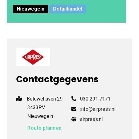
Nieuwegein
Detailhandel
Contactgegevens
Betuwehaven 29
030 291 7171
3433PV
info@airpress.nl
Nieuwegein
airpress.nl
Route plannen