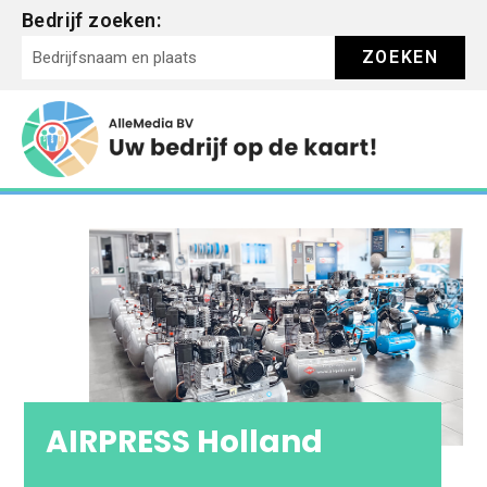
Bedrijf zoeken:
ZOEKEN
AIRPRESS Holland